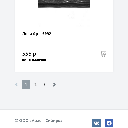
Лоза Арт. 5992
555 р.
нет в наличии
1
2
3
© ООО «Араен-Сибирь»