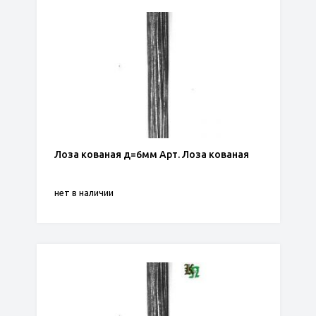
Лоза кованая д=6мм Арт. Лоза кованая
нет в наличии