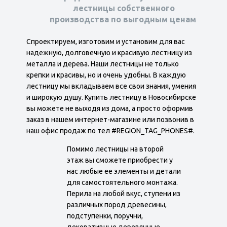
лестницы собственного
производства по выгодным ценам
Спроектируем, изготовим и установим для вас
надежную, долговечную и красивую лестницу из
металла и дерева. Наши лестницы не только
крепки и красивы, но и очень удобны. В каждую
лестницу мы вкладываем все свои знания, умения
и широкую душу. Купить лестницу в Новосибирске
вы можете не выходя из дома, а просто оформив
заказ в нашем интернет-магазине или позвонив в
наш офис продаж по тел #REGION_TAG_PHONES#.
Помимо лестницы на второй
этаж вы сможете приобрести у
нас любые ее элементы и детали
для самостоятельного монтажа.
Перила на любой вкус, ступени из
различных пород древесины,
подступенки, поручни,