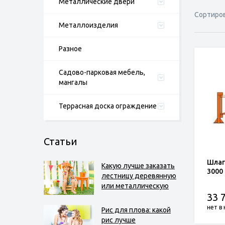
Металлические двери
Сортиро
Металлоизделия
Разное
Садово-парковая мебель,
мангалы
Террасная доска ограждение
Статьи
Шлаг
Какую лучше заказать
3000
лестницу деревянную
или металлическую
33 
нет в
Рис для плова: какой
рис лучше