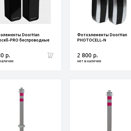
элементы DoorHan
Фотоэлементы DoorHan
ocell-PRO беспроводные
PHOTOCELL-N
0 р.
2 800 р.
 наличии
нет в наличии