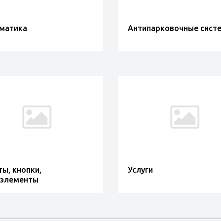
матика
Антипарковочные сист
ты, кнопки,
Услуги
элементы