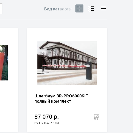
Вид каталога:
Шлагбаум BR-PRO6000KIT
полный комплект
87 070 р.
нет в наличии