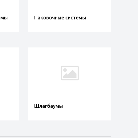
емы
Паковочные системы
Шлагбаумы