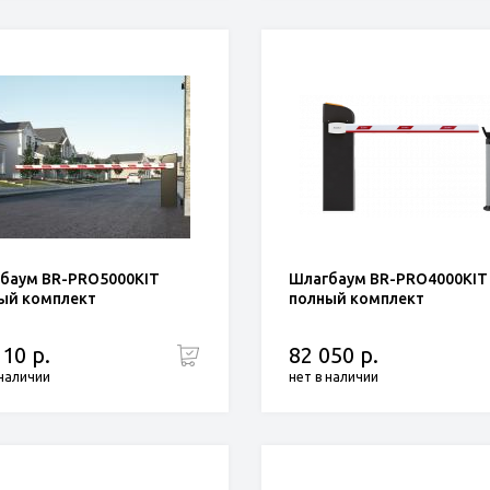
баум BR-PRO5000KIT
Шлагбаум BR-PRO4000KIT
ый комплект
полный комплект
110 р.
82 050 р.
 наличии
нет в наличии