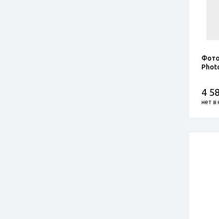
Фото
Phot
4 58
нет в