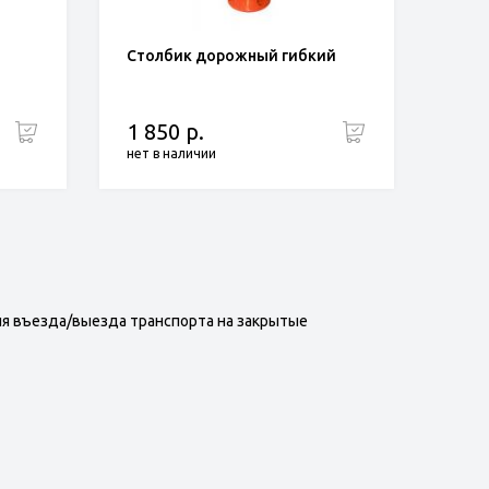
Столбик дорожный гибкий
1 850 р.
нет в наличии
я въезда/выезда транспорта на закрытые