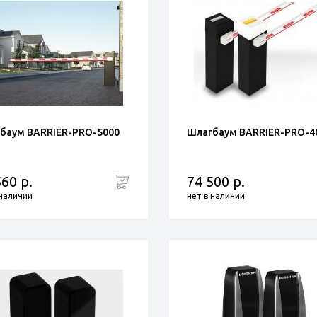
баум BARRIER-PRO-5000
Шлагбаум BARRIER-PRO-4
560 р.
74 500 р.
 наличии
нет в наличии