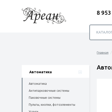
8 953
КАТАЛО
Главная
Авто
Автоматика
Автоматика
Антипарковочные системы
Паковочные системы
Пульты, кнопки, фотоэлементы
Услуги