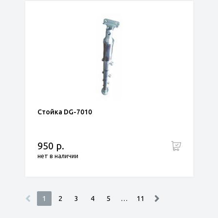
Стойка DG-7010
950 р.
нет в наличии
1
2
3
4
5
…
11