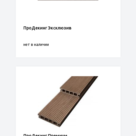
ПроДекинг Эксклюзив
нет в наличии
ПроДекинг Премиум