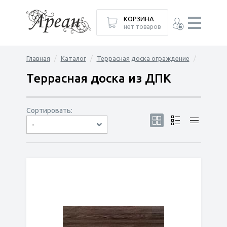
КОРЗИНА
нет товаров
Главная
Каталог
Террасная доска ограждение
Террасная доска из ДПК
Сортировать:
-
по популярности
сначала дешёвые
сначала дорогие